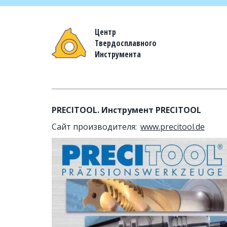
Центр
Твердосплавного
Инструмента
PRECITOOL. Инструмент PRECITOOL
Сайт производителя:  
www.precitool.de