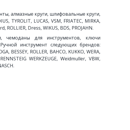
нты, алмазные круги, шлифовальные круги,
US, TYROLIT, LUCAS, VSM, FRIATEC, MIRKA,
, ROLLIER, Dress, WIKUS, BDS, PROJAHN.
и, чемоданы для инструментов, ключи
. Ручной инструмент следующих брендов:
GA, BESSEY, ROLLER, BAHCO, KUKKO, WERA,
 RENNSTEIG WERKZEUGE, Weidmuller, VBW,
NASCH.