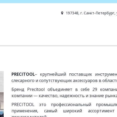
197348, г. Санкт-Петербург,
PRECITOOL
– крупнейший поставщик инструмен
слесарного и сопутствующих аксессуаров в облас
Бренд Precitool объединяет в себе 29 компан
компании — качество, надежность и знание рынка
PRECITOOL это профессиональный промышл
применения, самый широкий ассортимен