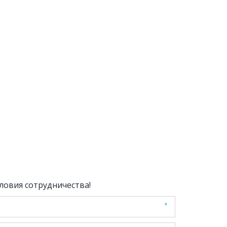
ловия сотрудничества!
*