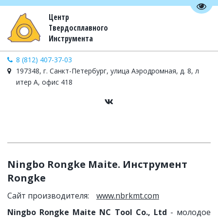
Пере
Центр
Твердосплавного
Инструмента
8 (812) 407-37-03
197348, г. Санкт-Петербург, улица Аэродромная, д. 8, л
итер А, офис 418
Ningbo Rongke Maite. Инструмент 
Rongke
Сайт производителя:    
www.nbrkmt.com
Ningbo Rongke Maite NC Tool Co., Ltd
- молодое