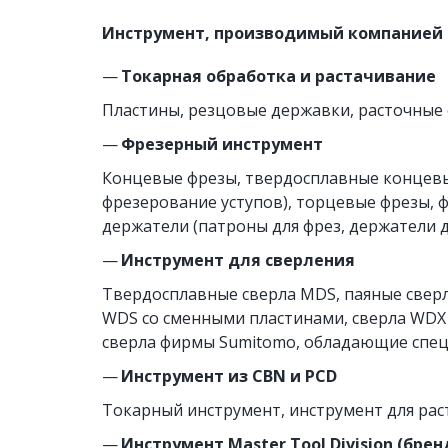
Инструмент, производимый компанией 
— 
Токарная обработка и растачивание
Пластины, резцовые державки, расточные 
—
 Фрезерный инструмент
Концевые фрезы, твердосплавные концевые 
фрезерование уступов), торцевые фрезы, 
держатели (патроны для фрез, держатели 
—
 Инструмент для сверления
Твердосплавные сверла MDS, паяные сверл
WDS со сменными пластинами, сверла WDX с
сверла фирмы Sumitomo, обладающие спец
—
 Инструмент из CBN и PCD
Токарный инструмент, инструмент для рас
— 
Инструмент Master Tool Division (брен