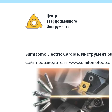
Центр
Твердосплавного
Инструмента
Sumitomo Electric Cardide. Инструмент 
S
Сайт производителя:  
www.sumitomotool.co