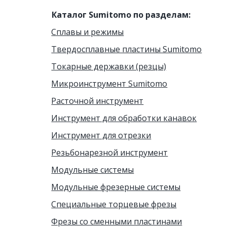
Каталог Sumitomo по разделам:
Сплавы и режимы
Твердосплавные пластины Sumitomo
Токарные державки (резцы)
Микроинструмент Sumitomo
Расточной инструмент
Инструмент для обработки канавок
Инструмент для отрезки
Резьбонарезной инструмент
Модульные системы
Модульные фрезерные системы
Cпециальные торцевые фрезы
Фрезы со сменными пластинами