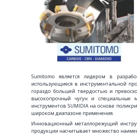
Sumitomo является лидером в разрабо
использующиеся в инструментальной пр
гораздо большей твердостью и превосхо
высокопрочный чугун и специальные 
инструментов SUMIDIA на основе поликри
широком диапазоне применения.
Инновационный металлорежущий инструме
продукции насчитывает множество наимен