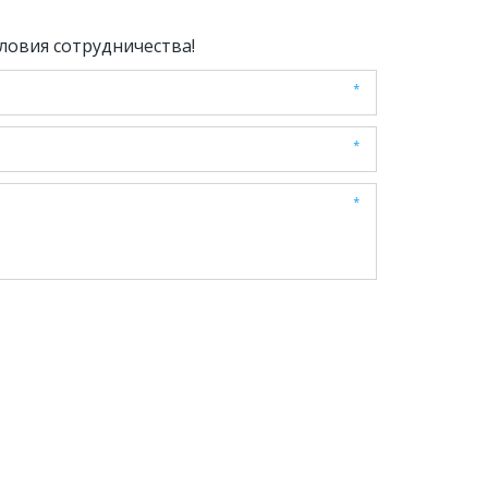
ловия сотрудничества!
*
*
*