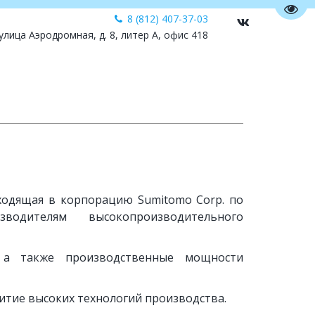
Пере
8 (812) 407-37-03
 улица Аэродромная, д. 8, литер А, офис 418
входящая в корпорацию Sumitomo Corp. по
дителям высокопроизводительного
 а также производственные мощности
итие высоких технологий производства.