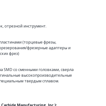
к, отрезной инструмент.
пластинами (торцевые фрезы, 
 фрезерования/фрезерные адаптеры и 
ских фрез)
а SMD со сменными головками, сверла 
оригинальные высокопроизводительные 
специальным твердым сплавом.
arbide Manufacturing, Inc.):