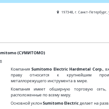
197348, г. Санкт-Петербург,
umitomo (
СУМИТОМО)
m
Компания
Sumitomo Electric Hardmetal Corp.
, 
праву относится к крупнейшим произво
металлорежущего инструмента в мире.
Компания имеет обширную торговую сеть,
расположенные по всему миру.
Основной уклон
Sumitomo Electric
делает на разв