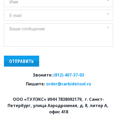
*
*
*
ОТПРАВИТЬ
Звоните:
(812) 407-37-03
Пишите: 
order@carbidetool.ru
ООО «ТУЛЭКС» ИНН
7838092179,  г. Санкт-
Петербург, улица Аэродромная, д. 8, литер А, 
офис 418